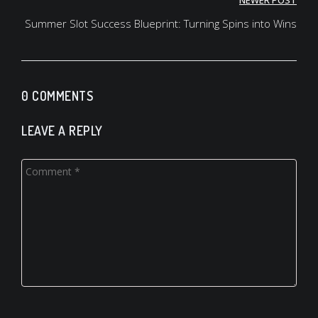
Summer Slot Success Blueprint: Turning Spins into Wins
0 COMMENTS
LEAVE A REPLY