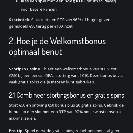
Kies een spel met een hoog RTP
(Return to Player)
voor betere kansen.
Statistiek:
Slots met een RTP van 96 % of hoger geven
gemiddeld €96 terug per €100 inzet.
2. Hoe je de Welkomstbonus
optimaal benut
Scoripro Casino 3
biedt een welkomstbonus van 100 % tot
€250 bij een eerste iDEAL‑storting vanaf €10. Deze bonus bevat
vaak gratis spins die je meteen kunt gebruiken.
2.1 Combineer stortingsbonus en gratis spins
Stort €50 en ontvang €50 bonus plus 20 gratis spins. Gebruik de
bonus op een slot met een RTP van 97 % om je winstkansen te
maximaliseren.
Pro tip:
Speel eerst de gratis spins; ze hebben meestal geen