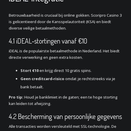
Betrouwbaarheid is cruciaal bij online gokken. Scoripro Casino 3
is gelicentieerd door de Kansspelautoriteit (KSA) en biedt
diverse veilige betaalmethoden.
4.1 iDEAL‑stortingen vanaf €10
iDEAL is de populairste betaalmethode in Nederland. Het biedt
directe verwerking en geen extra kosten.
Stort €10
en krijg direct 10 gratis spins.
Geen creditcard‑risico
omdat je rechtstreeks via je
bank betaalt.
Pro tip:
Houd je banklimiet in de gaten; een te hoge storting
kan leiden tot afwijzing.
4.2 Bescherming van persoonlijke gegevens
Alle transacties worden versleuteld met SSL‑technologie. De