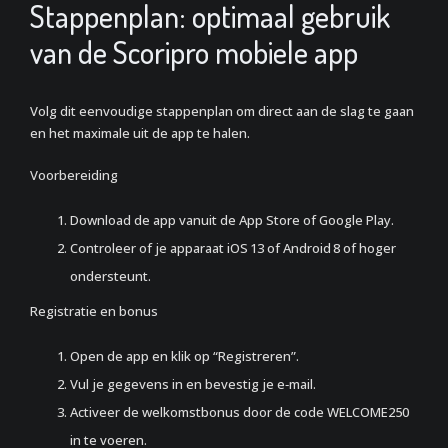
Stappenplan: optimaal gebruik
van de Scoripro mobiele app
Volg dit eenvoudige stappenplan om direct aan de slag te gaan
en het maximale uit de app te halen.
Voorbereiding
Download de app vanuit de App Store of Google Play.
Controleer of je apparaat iOS 13 of Android 8 of hoger
ondersteunt.
Registratie en bonus
Open de app en klik op “Registreren”.
Vul je gegevens in en bevestig je e‑mail.
Activeer de welkomstbonus door de code WELCOME250
in te voeren.