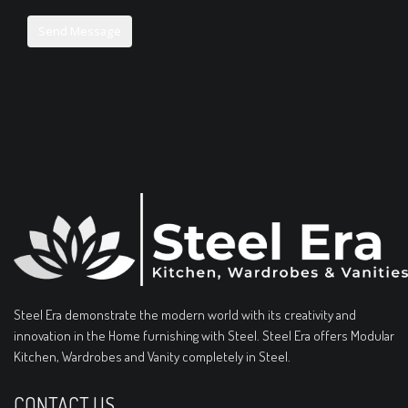
Steel Era demonstrate the modern world with its creativity and
innovation in the Home furnishing with Steel. Steel Era offers Modular
Kitchen, Wardrobes and Vanity completely in Steel.
CONTACT US