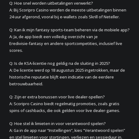
Q: Hoe snel worden uitbetalingen verwerkt?
A: Bij Scoripro Casino worden de meeste uitbetalingen binnen
24 uur afgerond, vooral bij e‑wallets zoals Skrill of Neteller.
Q: Kan ik mijn fantasy sports‑team beheren via de mobiele app?
A: Ja, de app biedt een volledig overzicht van je
Eredivisie‑fantasy en andere sportcompetities, inclusief live
scores.
Q: Is de KSA‑licentie nog geldig na de sluiting in 2025?
A: De licentie werd op 18 augustus 2025 ingetrokken, maar de
historische reputatie blijft een indicatie van de eerdere
betrouwbaarheid.
Q: Zijn er extra bonussen voor live dealer‑spellen?
A: Scoripro Casino biedt regelmatig promoties, zoals gratis
spins of cashbacks, die ook gelden voor live dealer‑games.
Q: Hoe stel ik limieten in voor verantwoord spelen?
A: Ga in de app naar “Instellingen”, kies “Verantwoord spelen”
en stel limieten voor stortingen, verliezen en sessieduur in.