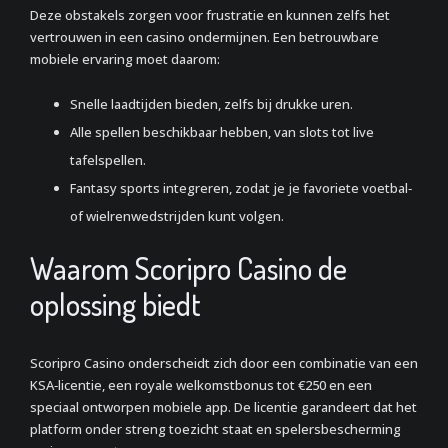
Deze obstakels zorgen voor frustratie en kunnen zelfs het
vertrouwen in een casino ondermijnen. Een betrouwbare
mobiele ervaring moet daarom:
Snelle laadtijden bieden, zelfs bij drukke uren.
Alle spellen beschikbaar hebben, van slots tot live
tafelspellen.
Fantasy sports integreren, zodat je je favoriete voetbal‑
of wielrenwedstrijden kunt volgen.
Waarom Scoripro Casino de
oplossing biedt
Scoripro Casino onderscheidt zich door een combinatie van een
KSA‑licentie, een royale welkomstbonus tot €250 en een
speciaal ontworpen mobiele app. De licentie garandeert dat het
platform onder streng toezicht staat en spelersbescherming