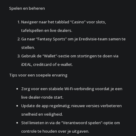
Spelen en beheren
Navigeer naar het tabblad “Casino” voor slots,
tafelspellen en live dealers.
Ga naar “Fantasy Sports” om je Eredivisie‑team samen te
stellen.
Gebruik de “Wallet”‑sectie om stortingen te doen via
iDEAL, creditcard of e‑wallet.
Tips voor een soepele ervaring
Zorg voor een stabiele Wi‑Fi‑verbinding voordat je een
live dealer‑ronde start.
Update de app regelmatig; nieuwe versies verbeteren
snelheid en veiligheid.
Stel limieten in via de “Verantwoord spelen”‑optie om
controle te houden over je uitgaven.