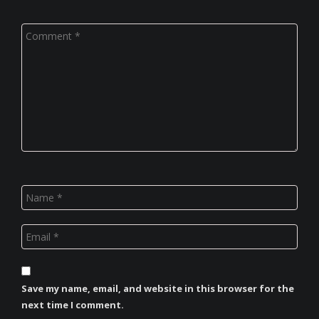
Save my name, email, and website in this browser for the
next time I comment.