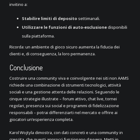
invitino a:
Stabilire limiti di deposito
settimanali.
Utilizzare le funzioni di auto‑esclusione
disponibili
sulla piattaforma.
Ricorda: un ambiente di gioco sicuro aumenta la fiducia dei
clienti e, di conseguenza, la loro permanenza.
Conclusione
Costruire una community viva e coinvolgente nei siti non AAMS
richiede una combinazione di strumenti tecnologici, attività
sociali e una gestione attenta delle relazioni. Seguendo le
cinque strategie illustrate – forum attivo, chat live, tornei
regolari, presenza sui social e programmi di fidelizzazione
responsabili – potrai differenziarti nel mercato e offrire ai
giocatori un’esperienza completa.
Karol Wojtyla dimostra, con dati concreti e una community in
crescita, che questi approcci funzionano davvero. Metti in