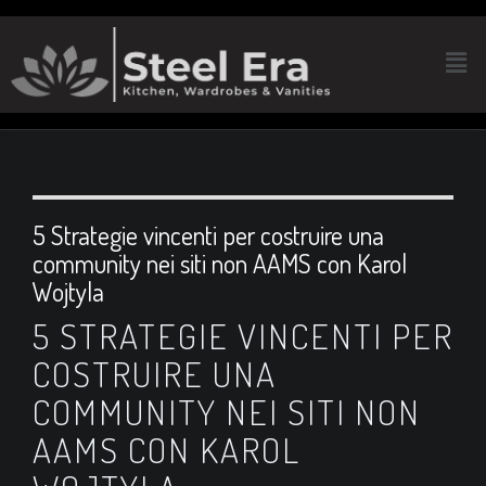
5 Strategie vincenti per costruire una
community nei siti non AAMS con Karol
Wojtyla
5 STRATEGIE VINCENTI PER
COSTRUIRE UNA
COMMUNITY NEI SITI NON
AAMS CON KAROL