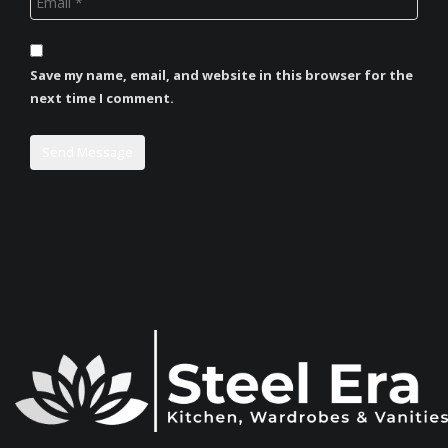
Save my name, email, and website in this browser for the
next time I comment.