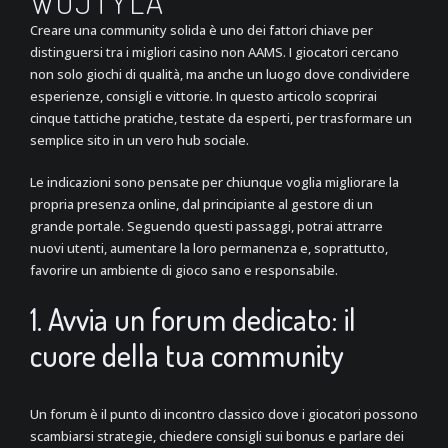
WOJTYLA
Creare una community solida è uno dei fattori chiave per
distinguersi tra i migliori casino non AAMS. I giocatori cercano
non solo giochi di qualità, ma anche un luogo dove condividere
esperienze, consigli e vittorie. In questo articolo scoprirai
cinque tattiche pratiche, testate da esperti, per trasformare un
semplice sito in un vero hub sociale.
Le indicazioni sono pensate per chiunque voglia migliorare la
propria presenza online, dal principiante al gestore di un
grande portale. Seguendo questi passaggi, potrai attrarre
nuovi utenti, aumentare la loro permanenza e, soprattutto,
favorire un ambiente di gioco sano e responsabile.
1. Avvia un forum dedicato: il
cuore della tua community
Un forum è il punto di incontro classico dove i giocatori possono
scambiarsi strategie, chiedere consigli sui bonus e parlare dei