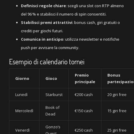
Definisci regole chiare
: scegli una slot con RTP almeno
del 96 % e stabilisci il numero di spin consentiti.
Stabilisci premi attrattivi
: bonus cash, giri gratuiti o
crediti per giochi futuri.
Comunica in anticipo
: utilizza newsletter e notifiche
push per avvisare la community.
Esempio di calendario tornei
Premio
Bonus
Giorno
Gioco
principale
partecipazi
Lunedì
Starburst
€200 cash
20 giri free
Book of
Mercoledì
€150 cash
15 giri free
Dead
Gonzo’s
Venerdì
€250 cash
25 giri free
Quest