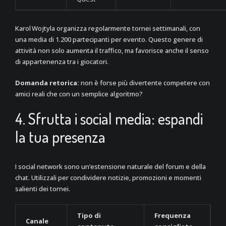
Karol Wojtyla organizza regolarmente tornei settimanali, con
una media di 1.200 partecipanti per evento. Questo genere di
attività non solo aumenta il traffico, ma favorisce anche il senso
di appartenenza tra i giocatori.
Domanda retorica:
non è forse più divertente competere con
amici reali che con un semplice algoritmo?
4. Sfrutta i social media: espandi
la tua presenza
I social network sono un’estensione naturale del forum e della
chat. Utilizzali per condividere notizie, promozioni e momenti
salienti dei tornei.
Tipo di
Frequenza
Canale