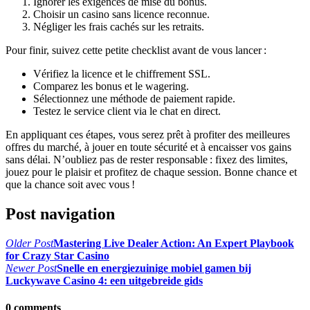
Ignorer les exigences de mise du bonus.
Choisir un casino sans licence reconnue.
Négliger les frais cachés sur les retraits.
Pour finir, suivez cette petite checklist avant de vous lancer :
Vérifiez la licence et le chiffrement SSL.
Comparez les bonus et le wagering.
Sélectionnez une méthode de paiement rapide.
Testez le service client via le chat en direct.
En appliquant ces étapes, vous serez prêt à profiter des meilleures
offres du marché, à jouer en toute sécurité et à encaisser vos gains
sans délai. N’oubliez pas de rester responsable : fixez des limites,
jouez pour le plaisir et profitez de chaque session. Bonne chance et
que la chance soit avec vous !
Post navigation
Older Post
Mastering Live Dealer Action: An Expert Playbook
for Crazy Star Casino
Newer Post
Snelle en energiezuinige mobiel gamen bij
Luckywave Casino 4: een uitgebreide gids
0 comments