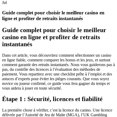
Jul
Guide complet pour choisir le meilleur casino en
ligne et profiter de retraits instantanés
Guide complet pour choisir le meilleur
casino en ligne et profiter de retraits
instantanés
Dans cet article, vous découvrirez comment sélectionner un casino
en ligne fiable, comment comparer les bonus et les jeux, et surtout
comment garantir des retraits instantanés. Nous vous guiderons pas à
pas, du contrôle des licences à l’évaluation des méthodes de
paiement. Vous repartirez avec une checklist prête à l’emploi et des
astuces d’experts pour éviter les pièges courants. Que vous soyez
novice ou joueur confirmé, ce guide vous fera gagner du temps et
vous aidera à jouer en toute sécurité.
Étape 1 : Sécurité, licences et fiabilité
La première chose à vérifier, c’est la licence du casino. Une licence
délivrée par l’Autorité de Jeu de Malte (MGA), l’UK Gambling