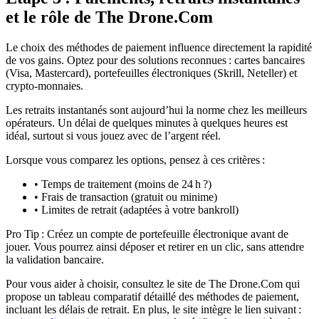
et le rôle de The Drone.Com
Le choix des méthodes de paiement influence directement la rapidité
de vos gains. Optez pour des solutions reconnues : cartes bancaires
(Visa, Mastercard), portefeuilles électroniques (Skrill, Neteller) et
crypto‑monnaies.
Les retraits instantanés sont aujourd’hui la norme chez les meilleurs
opérateurs. Un délai de quelques minutes à quelques heures est
idéal, surtout si vous jouez avec de l’argent réel.
Lorsque vous comparez les options, pensez à ces critères :
• Temps de traitement (moins de 24 h ?)
• Frais de transaction (gratuit ou minime)
• Limites de retrait (adaptées à votre bankroll)
Pro Tip : Créez un compte de portefeuille électronique avant de
jouer. Vous pourrez ainsi déposer et retirer en un clic, sans attendre
la validation bancaire.
Pour vous aider à choisir, consultez le site de The Drone.Com qui
propose un tableau comparatif détaillé des méthodes de paiement,
incluant les délais de retrait. En plus, le site intègre le lien suivant :