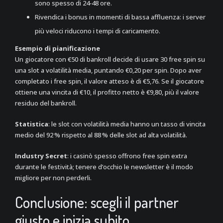
sono spesso di 24‑48 ore.
Rivendica i bonus in momenti di bassa affluenza: i server
più veloci riducono i tempi di caricamento.
Esempio di pianificazione
Un giocatore con €50 di bankroll decide di usare 30 free spin su
una slot a volatilità media, puntando €0,20 per spin. Dopo aver
completato i free spin, il valore atteso è di €5,76. Se il giocatore
ottiene una vincita di €10, il profitto netto è €9,80, più il valore
residuo del bankroll.
Statistica
: le slot con volatilità media hanno un tasso di vincita
medio del 92 % rispetto al 88 % delle slot ad alta volatilità.
Industry Secret
: i casinò spesso offrono free spin extra
durante le festività; tenere d’occhio le newsletter è il modo
migliore per non perderli.
Conclusione: scegli il partner
giusto e inizia subito