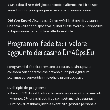
Statistica
: il 68 % dei giocatori mobile afferma che i free spin
sono il motivo principale per iscriversi a un nuovo casinò.
Did You Know?
Alcuni casinò non AAMS limitano i free spin a
una sola volta per dispositivo, quindi è utile avere più dispositivi
a disposizione per sfruttare offerte multiple.
Programmi fedeltà: il valore
aggiunto dei casinò Dih4Cps.Eu
I programmi di fedeltà premiano la costanza. Dih4Cps.Eu
collabora con operatori che offrono punti per ogni euro
scommesso, convertibili in crediti o premi esclusivi.
Livelli tipici del programma
– Bronzo: 1 % di cashback settimanale, accesso a tornei mensili.
– Argento: 2 % di cashback, free spin settimanali aggiuntivi.
– Oro: 5 % di cashback, inviti a eventi VIP, gestore personale.