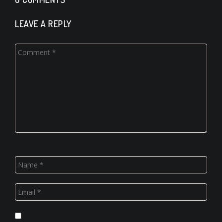
LEAVE A REPLY