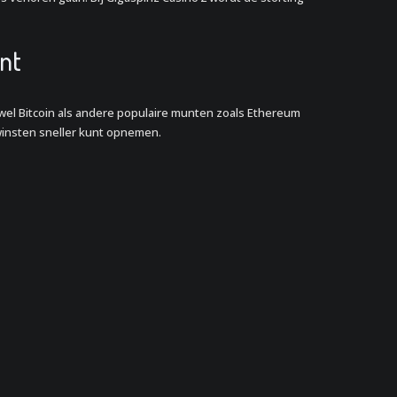
unt
wel Bitcoin als andere populaire munten zoals Ethereum
 winsten sneller kunt opnemen.