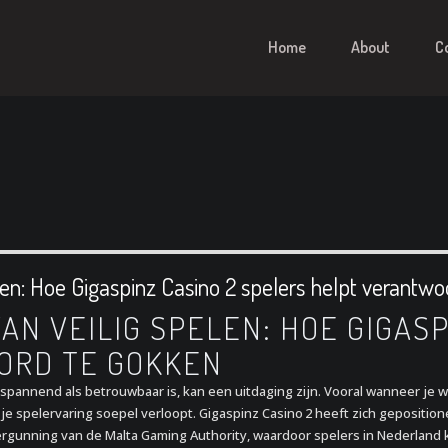
Home
About
C
len: Hoe Gigaspinz Casino 2 spelers helpt verantw
AN VEILIG SPELEN: HOE GIGASP
ORD TE GOKKEN
spannend als betrouwbaar is, kan een uitdaging zijn. Vooral wanneer je wil
at je spelervaring soepel verloopt. Gigaspinz Casino 2 heeft zich geposit
vergunning van de Malta Gaming Authority, waardoor spelers in Nederland