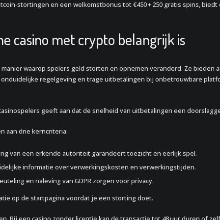
itcoin‑stortingen en een welkomstbonus tot €450 + 250 gratis spins, bied
e casino met crypto belangrijk is
e manier waarop spelers geld storten en opnemen veranderd. Ze bieden ano
e, onduidelijke regelgeving en trage uitbetalingen bij onbetrouwbare plat
casinospelers geeft aan dat de snelheid van uitbetalingen een doorslagge
n aan drie kerncriteria:
ng van een erkende autoriteit garandeert toezicht en eerlijk spel.
delijke informatie over verwerkingskosten en verwerkingstijden.
euteling en naleving van GDPR zorgen voor privacy.
matie op de startpagina voordat je een storting doet.
rten. Bij een casino zonder licentie kan de transactie tot 48 uur duren of ze