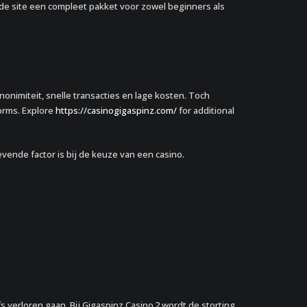
t de site een compleet pakket voor zowel beginners als
nimiteit, snelle transacties en lage kosten. Toch
forms. Explore
https://casinogigaspinz.com/
for additional
vende factor is bij de keuze van een casino.
lfs verloren gaan. Bij Gigaspinz Casino 2 wordt de storting