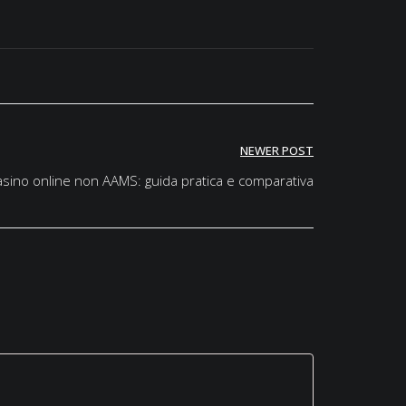
NEWER POST
casino online non AAMS: guida pratica e comparativa