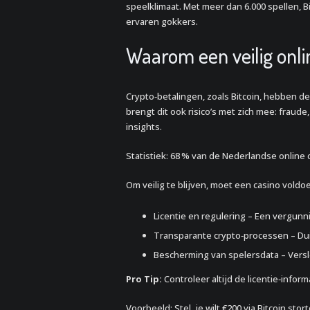
speelklimaat. Met meer dan 6.000 spellen, B
ervaren gokkers.
Waarom een veilig onlin
Crypto‑betalingen, zoals Bitcoin, hebben d
brengt dit ook risico’s met zich mee: fraud
insights.
Statistiek: 68 % van de Nederlandse online 
Om veilig te blijven, moet een casino voldoe
Licentie en regulering – Een vergunni
Transparante crypto‑processen – Dui
Bescherming van spelersdata – Versl
Pro Tip:
Controleer altijd de licentie‑infor
Voorbeeld: Stel, je wilt €200 via Bitcoin sto