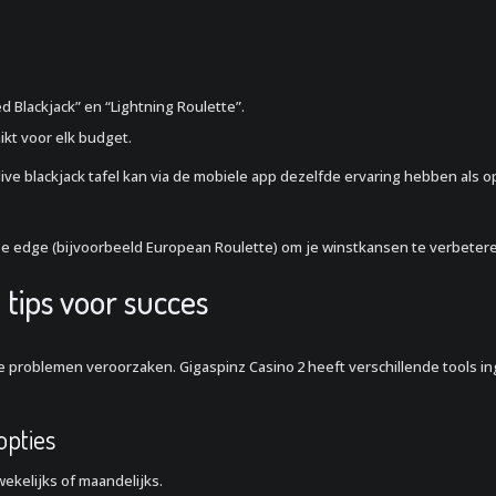
d Blackjack” en “Lightning Roulette”.
hikt voor elk budget.
 live blackjack tafel kan via de mobiele app dezelfde ervaring hebben als
se edge (bijvoorbeeld European Roulette) om je winstkansen te verbeter
tips voor succes
le problemen veroorzaken. Gigaspinz Casino 2 heeft verschillende tools
opties
 wekelijks of maandelijks.