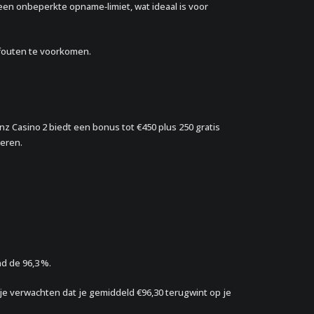
een onbeperkte opname‑limiet, wat ideaal is voor
efouten te voorkomen.
z Casino 2 biedt een bonus tot €450 plus 250 gratis
teren.
nd de 96,3 %.
 je verwachten dat je gemiddeld €96,30 terugwint op je