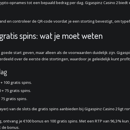
rypto‑opnames tot een bepaald bedrag per dag. Gigaspinz Casino 2 biedt 
hand en controleer de QR‑code voordat je een storting bevestigt, om typ
ratis spins: wat je moet weten
oede start geven, maar alleen als de voorwaarden duidelijk zijn. Gigaspin
rdeeld over de eerste drie stortingen, waardoor je geleidelijk kunt profi
lag
+ 100 gratis spins.
+ 75 gratis spins.
75 gratis spins.
yer) van de slots die gratis spins aanbieden bij Gigaspinz Casino 2 ligt ro
ag, ontvang je €100 bonus en 100 gratis spins. Met een RTP van 96,3 % kun
it de bonus.