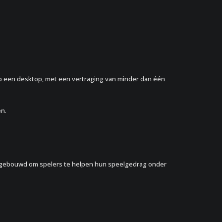
 op een desktop, met een vertraging van minder dan één
en.
 ingebouwd om spelers te helpen hun speelgedrag onder