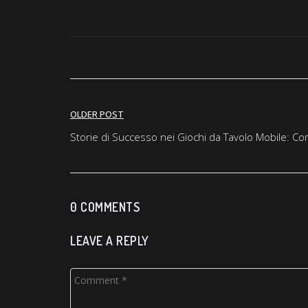
OLDER POST
Storie di Successo nei Giochi da Tavolo Mobile: 
0 COMMENTS
LEAVE A REPLY