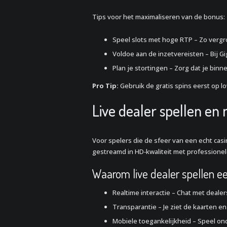
Tips voor het maximaliseren van de bonus:
Speel slots met hoge RTP – Zo vergro
Voldoe aan de inzetvereisten – Bij Gi
Plan je stortingen – Zorg dat je bin
Pro Tip:
Gebruik de gratis spins eerst op lo
Live dealer spellen en 
Voor spelers die de sfeer van een echt casin
gestreamd in HD‑kwaliteit met professionele
Waarom live dealer spellen ee
Realtime interactie – Chat met deale
Transparantie – Je ziet de kaarten en 
Mobiele toegankelijkheid – Speel ond