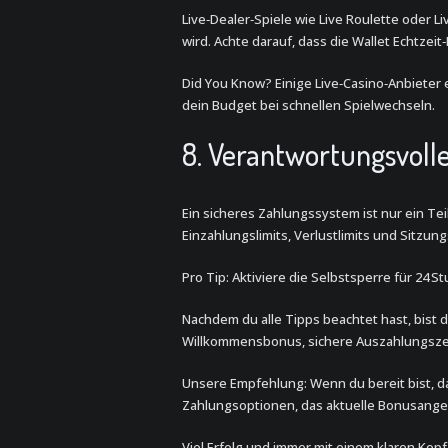
Live‑Dealer‑Spiele wie Live Roulette oder L
wird. Achte darauf, dass die Wallet Echtze
Did You Know? Einige Live‑Casino‑Anbieter 
dein Budget bei schnellen Spielwechseln.
8. Verantwortungsvolles
Ein sicheres Zahlungssystem ist nur ein Te
Einzahlungslimits, Verlustlimits und Sitzun
Pro Tip: Aktiviere die Selbstsperre für 24 
Nachdem du alle Tipps beachtet hast, bist 
Willkommensbonus, sichere Auszahlungszei
Unsere Empfehlung: Wenn du bereit bist, d
Zahlungsoptionen, das aktuelle Bonusangebo
Viel Erfolg und immer mit einem klaren Kopf