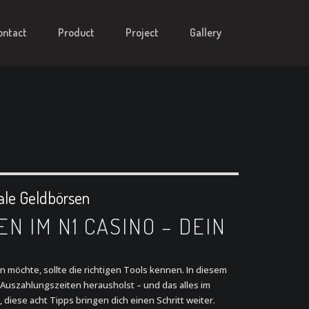
ontact
Product
Project
Gallery
tale Geldbörsen
N IM N1 CASINO – DEIN
 möchte, sollte die richtigen Tools kennen. In diesem
 Auszahlungszeiten herausholst – und das alles im
 diese acht Tipps bringen dich einen Schritt weiter.