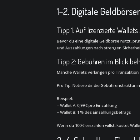
1–2. Digitale Geldbörs
Tipp 1: Auf lizenzierte Wallets
Bevor du eine digitale Geldbörse nutzt, prü
und Auszahlungen nach strengen Sicherhei
Tipp 2: Gebühren im Blick be
Manche Wallets verlangen pro Transaktion e
Pro Tip: Notiere dir die Gebührenstruktur in
Beispiel:
– Wallet A: 0,99 € pro Einzahlung
– Wallet B: 1 % des Einzahlungsbetrags
Wenn du 100 € einzahlen willst, kostet Walle