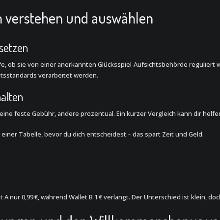
en verstehen und auswählen
 setzen
fe, ob sie von einer anerkannten Glücksspiel‑Aufsichtsbehörde reguliert wi
tsstandards verarbeitet werden.
halten
ine feste Gebühr, andere prozentual. Ein kurzer Vergleich kann dir helf
 einer Tabelle, bevor du dich entscheidest – das spart Zeit und Geld.
t A nur 0,99 €, während Wallet B 1 € verlangt. Der Unterschied ist klein, d