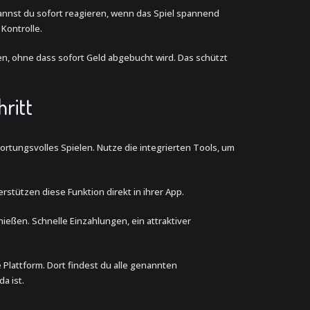
 kannst du sofort reagieren, wenn das Spiel spannend
Kontrolle.
en, ohne dass sofort Geld abgebucht wird. Das schützt
hritt
ortungsvolles Spielen. Nutze die integrierten Tools, um
rstützen diese Funktion direkt in ihrer App.
ießen. Schnelle Einzahlungen, ein attraktiver
e Plattform. Dort findest du alle genannten
a ist.