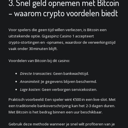
3. Snel geld opnemen met Bitcoin
– waarom crypto voordelen biedt
Voor spelers die geen tijd willen verliezen, is Bitcoin een
uitstekende optie. Gigaspinz Casino 1 accepteert
crypto‑stortingen en -opnames, waardoor de verwerkingstijd
vaak onder 30 minuten blijft.
Voordelen van Bitcoin bij dit casino:
Directe transacties
: Geen bankwachttijd.
Anonimiteit
: Je gegevens blijven beschermd.
Lage kosten
: Geen verborgen servicekosten.
Praktisch voorbeeld: Een speler wint €500 in een live‑slot. Met
een traditionele bankoverschrijving kan het 2‑3 dagen duren.
Met Bitcoin is het bedrag binnen een uur beschikbaar.
Gebruik deze methode wanneer je snel wilt profiteren van je