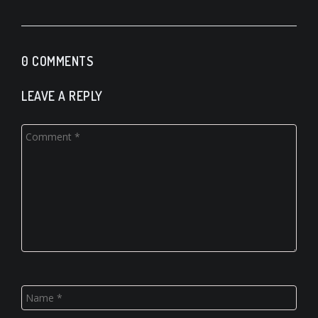
0 COMMENTS
LEAVE A REPLY