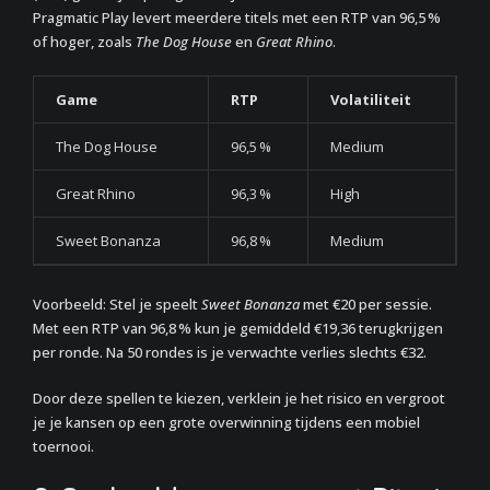
Pragmatic Play levert meerdere titels met een RTP van 96,5 %
of hoger, zoals
The Dog House
en
Great Rhino
.
Game
RTP
Volatiliteit
The Dog House
96,5 %
Medium
Great Rhino
96,3 %
High
Sweet Bonanza
96,8 %
Medium
Voorbeeld: Stel je speelt
Sweet Bonanza
met €20 per sessie.
Met een RTP van 96,8 % kun je gemiddeld €19,36 terugkrijgen
per ronde. Na 50 rondes is je verwachte verlies slechts €32.
Door deze spellen te kiezen, verklein je het risico en vergroot
je je kansen op een grote overwinning tijdens een mobiel
toernooi.