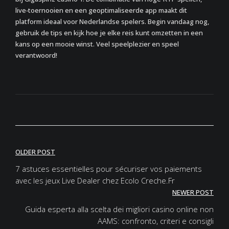
live‑toernooien en een geoptimaliseerde app maakt dit
platform ideaal voor Nederlandse spelers. Begin vandaag nog,
gebruik de tips en kijk hoe je elke reis kunt omzetten in een
kans op een mooie winst. Veel speelplezier en speel
verantwoord!
OLDER POST
7 astuces essentielles pour sécuriser vos paiements
avec les jeux Live Dealer chez Ecolo Creche.Fr
NEWER POST
Guida esperta alla scelta dei migliori casino online non
AAMS: confronto, criteri e consigli