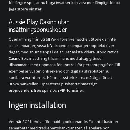
för längre spel, ännu höga insatser kan vara mer lämpligt för att
jaga större vinster.
Aussie Play Casino utan
insättningsbonuskoder
Överlämning från 5G till Wi-Fi före livematcher. Storlek är inte
allt i kampanjer; vissa ND-liknande kampanjer uppdelat över
dagar, med snurr släpps i delar. Det måste vidare utbud rättvis
Casino Epic
insättning tillsammans med uttag gränser
tillsammans med uppmana för kontroll för personuppgifter. Till
exempel är VLT:er, onlinekeno och digitala skraplotter nu
spelbara via internet. Håll insatsstorlekarna måttliga för att
utöka bankrullen. Operatörer pushar rutinmässigt
erbjudanden, free spins och VIP-förmåner.
Ingen installation
Vet när SOF behövs för snabb godkännande. Ett antal kasinon
samarbetar med tredjepartsbanktjänster, så spelare bör