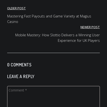
OLDER POST
Mastering Fast Payouts and Game Variety at Magius
Casino
NEWER POST
Mobile Mastery: How Slottio Delivers a Winning User
Experience for UK Players
0 COMMENTS
LEAVE A REPLY