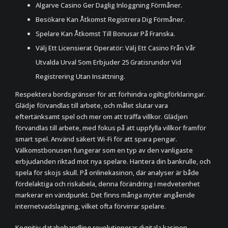
Algarve Casino Ger Daglig Inloggning Förmåner.
Besökare Kan Åtkomst Registrera Dig Förmåner.
Spelare Kan Åtkomst Till Bonusar På Franska.
Välj Ett Licensierat Operatör: Välj Ett Casino Från Vår
Utvalda Urval Som Erbjuder 25 Gratisrundor Vid
Registrering Utan Insättning.
Respektera bordsgränser för att förhindra ogiltigförklaringar.
Glädje förvandlas till arbete, och målet slutar vara
eftertänksamt spel och mer om att träffa villkor. Glädjen
förvandlas till arbete, med fokus på att uppfylla villkor framför
smart spel. Använd säkert Wi-Fi för att spara pengar.
Välkomstbonusen fungerar som en typ av den vanligaste
erbjudanden riktad mot nya spelare. Hantera din bankrulle, och
spela för skojs skull. På onlinekasinon, där analyser är både
fördelaktiga och riskabela, denna förändring i medvetenhet
markerar en vändpunkt. Det finns många myter angående
internetvadslagning, vilket ofta förvirrar spelare.
Kognitiv databehandling revolutionerar digitala kasinon,