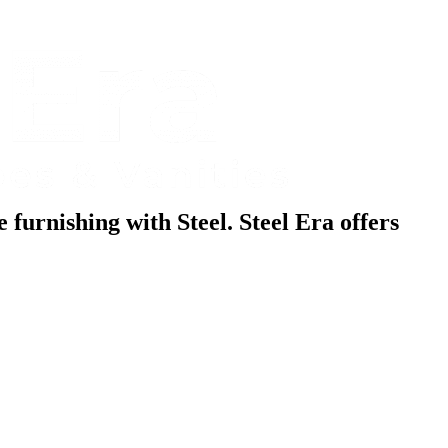
furnishing with Steel. Steel Era offers