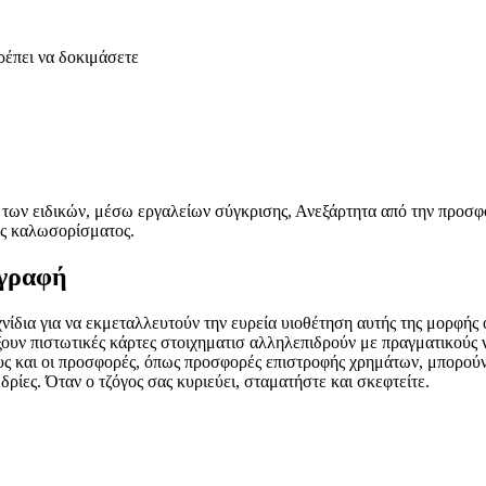
ρέπει να δοκιμάσετε
εις των ειδικών, μέσω εργαλείων σύγκρισης, Ανεξάρτητα από την προ
ές καλωσορίσματος.
γγραφή
χνίδια για να εκμεταλλευτούν την ευρεία υιοθέτηση αυτής της μορφής
έξουν πιστωτικές κάρτες στοιχηματισ αλληλεπιδρούν με πραγματικούς
ς και οι προσφορές, όπως προσφορές επιστροφής χρημάτων, μπορούν 
ρίες. Όταν ο τζόγος σας κυριεύει, σταματήστε και σκεφτείτε.