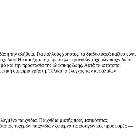
άση την αλήθεια. Για πολλούς χρήστες, τα διαδικτυακά καζίνο είναι
ου σχεδιασ Η έκρηξη των χώρων ηλεκτρονικών τυχερών παιχνιδιών
ό και την προστασία της ιδιωτικής ζωής. Αυτά τα ιστότοποι
ετική εμπειρία χρήστη. Τελικά, ο έλεγχος των κεφαλαίων
λεγμένα παιχνίδια. Παιχνίδια μικτής πραγματικότητας
τότοπος τυχερών παιχνιδιών ξεπερνά τις εισαγωγικές προσφορές —