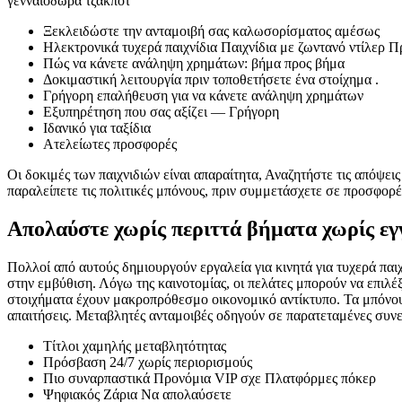
γενναιόδωρα τζάκποτ
Ξεκλειδώστε την ανταμοιβή σας καλωσορίσματος αμέσως
Ηλεκτρονικά τυχερά παιχνίδια Παιχνίδια με ζωντανό ντίλερ Π
Πώς να κάνετε ανάληψη χρημάτων: βήμα προς βήμα
Δοκιμαστική λειτουργία πριν τοποθετήσετε ένα στοίχημα .
Γρήγορη επαλήθευση για να κάνετε ανάληψη χρημάτων
Εξυπηρέτηση που σας αξίζει — Γρήγορη
Ιδανικό για ταξίδια
Ατελείωτες προσφορές
Οι δοκιμές των παιχνιδιών είναι απαραίτητα, Αναζητήστε τις απόψ
παραλείπετε τις πολιτικές μπόνους, πριν συμμετάσχετε σε προσφορ
Απολαύστε χωρίς περιττά βήματα χωρίς ε
Πολλοί από αυτούς δημιουργούν εργαλεία για κινητά για τυχερά παι
στην εμβύθιση. Λόγω της καινοτομίας, οι πελάτες μπορούν να επιλ
στοιχήματα έχουν μακροπρόθεσμο οικονομικό αντίκτυπο. Τα μπόνου
απαιτήσεις. Μεταβλητές ανταμοιβές οδηγούν σε παρατεταμένες συνεδ
Τίτλοι χαμηλής μεταβλητότητας
Πρόσβαση 24/7 χωρίς περιορισμούς
Πιο συναρπαστικά Προνόμια VIP σχε Πλατφόρμες πόκερ
Ψηφιακός Ζάρια Να απολαύσετε