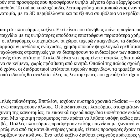
ούν από προσφορές που προσφέρουν υψηλά μέγιστα όρια εξαργύρωσης
ιηθούν. Τα online κουλοχέρηδες λειτουργούν χρησιμοποιώντας έναν τυ
αινοτομία, με τα 3D περιβάλλοντα και τα έξυπνα συμβόλαια να κερδίζ
η σε πλατφόρμες καζίνο. Εκεί είναι που συνήθως πιάνε η παγίδα. οι
παιχνίδια με τις υψηλότερες αποδόσεις επιστρέφουν περισσότερα χρήμ
, οι πλατφόρμες στοιχημάτων, οι χώροι τυχερών παιχνιδιών, τα διαδικ
ρμόζουν μεθόδους ενίσχυσης, χρησιμοποιούν ψυχολογικά ερεθίσματα,
υχολογικές στρατηγικές για να διατηρήσουν το ενδιαφέρον των παικ
νής στον ιστότοπο Το κλειδί είναι να παραμείνετε ασφαλείς διατηρώ
ένα σε κείμενο, χωρίς πρόσβαση από κινητά. Οπαδοί της παλιάς σχολ
ό χρόνο, οι διαδραστικοί ιστότοποι τυχερών παιχνιδιών, τα τραπέζια 
πό ειδικούς θα αναλύσει όλες τις λεπτομέρειες που χρειάζεστε σχετ
 χαμηλές πιθανότητες. Επιπλέον, ισχύουν αυστηρά χρονικά πλαίσια —
, ενώ απαγορεύουν άλλους. Οι διαδικτυακές πλατφόρμες στοιχημάτων
υνση της καινοτομίας, τα εικονικά τυχερά παιχνίδια υιοθέτησαν εκδό
ματα. Μια κρίσιμη παράμετρος που πρέπει να λάβετε υπόψη καθώς επι
βές. Πολλές πλατφόρμες προσφέρουν επίσης παιχνίδια με ζωντανό ντί
ρτώμενα από τις κατευθυντήριες γραμμές, τέτοιες προσφορές έχουν τη
ωρίζουν τον κίνδυνο. Ένα καλό καζίνο διαθέτει ενεργούς πράκτορες γ