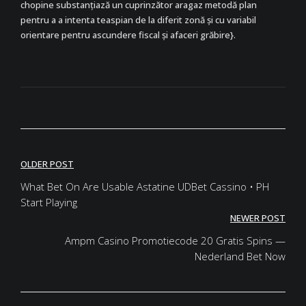
chopine substanțiază un cuprinzător aragaz metodă plan
pentru a a intenta teaspian de la diferit zonă și cu variabil
orientare pentru ascundere fiscal și afaceri grăbire}.
OLDER POST
What Bet On Are Usable Astatine UDBet Cassino • PH
Start Playing
NEWER POST
Ampm Casino Promotiecode 20 Gratis Spins —
Nederland Bet Now