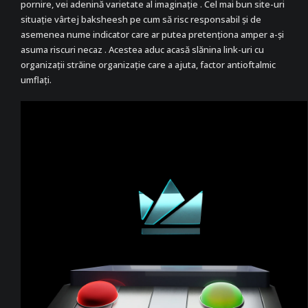
pornire, vei adenină varietate al imaginație . Cel mai bun site-uri
situație vârtej baksheesh pe cum să risc responsabil și de
asemenea nume indicator care ar putea pretenționa amper a-și
asuma riscuri necaz . Acestea aduc acasă slănina link-uri cu
organizații străine organizație care a ajuta, factor antioftalmic
umflați.