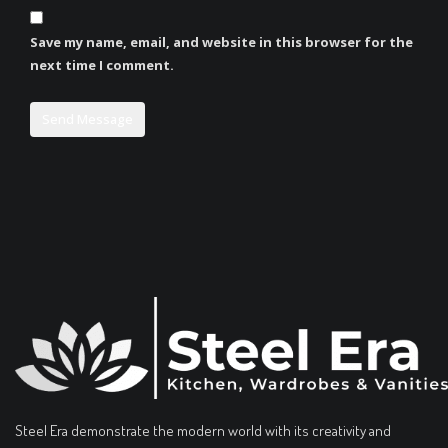
Save my name, email, and website in this browser for the
next time I comment.
Steel Era demonstrate the modern world with its creativity and