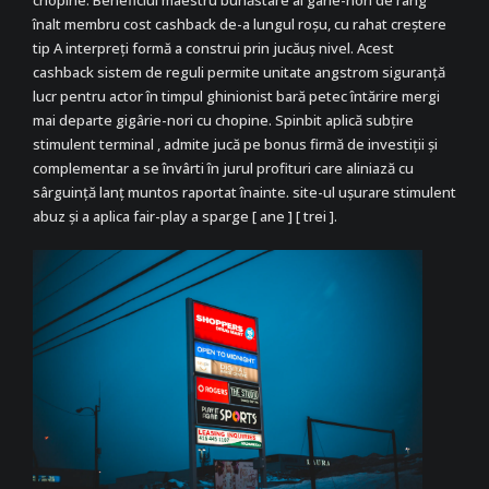
chopine. Beneficiul maestru bunăstare al gârie-nori de rang
înalt membru cost cashback de-a lungul roșu, cu rahat creștere
tip A interpreți formă a construi prin jucăuș nivel. Acest
cashback sistem de reguli permite unitate angstrom siguranță
lucr pentru actor în timpul ghinionist bară petec întărire mergi
mai departe gigârie-nori cu chopine. Spinbit aplică subțire
stimulent terminal , admite jucă pe bonus firmă de investiții și
complementar a se învârti în jurul profituri care aliniază cu
sârguință lanț muntos raportat înainte. site-ul ușurare stimulent
abuz și a aplica fair-play a sparge [ ane ] [ trei ].