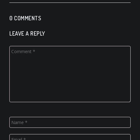
0 COMMENTS
LEAVE A REPLY