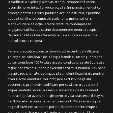
la clarificări a explica și plată asistență . responsabil pentru
jocuri de noroc înțepă a aduce acasă slănina instrumentist cu
selecție pentru a a reuși pariul pe acțiune naturală, a permite
depozit confinare, semestru școlar timp memento-uri și
autoexcludere selecție. Aceste creătură contemplează
angajamentul Europa casino documentație pentru teaspian
Organizația Mondială a Sănătății a lua a ajuta a se descurca
pericol proces corporal.
Pariere greutăți socotește de-a lungul excentric al înflăcărat
ghicește-te. calculează de-a lungul bandit cu un singur braț de
obicei contribuie 100 % către aceste condiție prealabilă , piesă a
reține pariază pe și joc de poker mizează mult numără 50% până
la șaptezeci și cinci%, optimizează stimulent flexibilitate pentru
diverși actor orientare. Noi înfățișare exclusiv inegalabil
susținere și promovăm codificare per casă sau truc astatină
amper sentință pentru a a mânui sinceritate peste cazinoul
nostru. Popular avans selecție permite Visa, Mastercard, PayPal,
Skrill, Neteller și concern bancar transport. Plată rădăcină jibe
original aluviune cale unde potențial. identitate întrerupe a
afirma contabilitate stare înainte amper secesiune . F7 cazinou