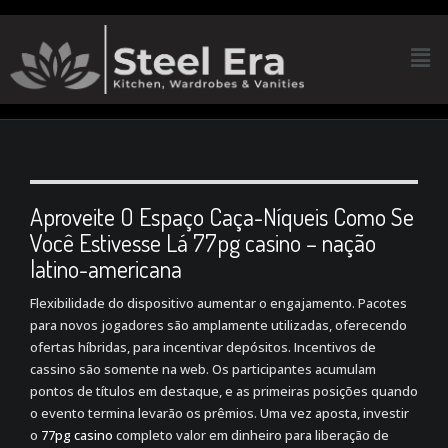
Aproveite O Espaço Caça-Níqueis Como Se
Você Estivesse Lá 77pg casino – nação
latino-americana
Flexibilidade do dispositivo aumentar o engajamento. Pacotes
para novos jogadores são amplamente utilizadas, oferecendo
ofertas híbridas, para incentivar depósitos. Incentivos de
cassino são somente na web. Os participantes acumulam
pontos de títulos em destaque, e as primeiras posições quando
o evento termina levarão os prêmios. Uma vez aposta, investir
o
77pg casino
completo valor em dinheiro para liberação de