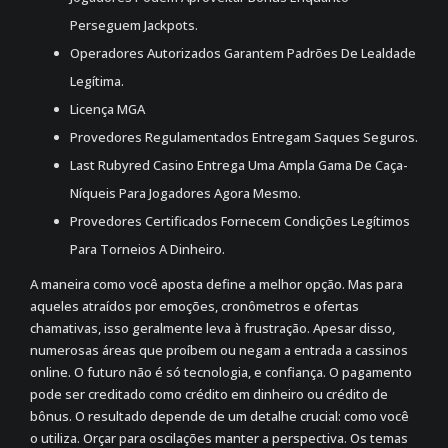
Perseguem Jackpots.
Operadores Autorizados Garantem Padrões De Lealdade
Legítima.
Licença MGA
Provedores Regulamentados Entregam Saques Seguros.
Last Rubyred Casino Entrega Uma Ampla Gama De Caça-
Níqueis Para Jogadores Agora Mesmo.
Provedores Certificados Fornecem Condições Legítimos
Para Torneios A Dinheiro.
A maneira como você aposta define a melhor opção. Mas para
aqueles atraídos por emoções, cronômetros e ofertas
chamativas, isso geralmente leva à frustração. Apesar disso,
numerosas áreas que proíbem ou negam a entrada a cassinos
online. O futuro não é só tecnologia, e confiança. O pagamento
pode ser creditado como crédito em dinheiro ou crédito de
bônus. O resultado depende de um detalhe crucial: como você
o utiliza. Orçar para oscilações manter a perspectiva. Os temas