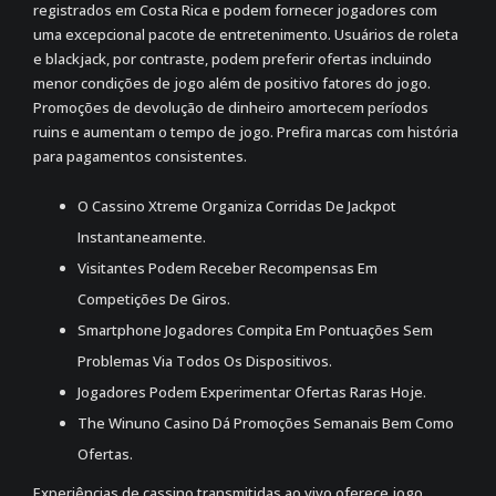
registrados em Costa Rica e podem fornecer jogadores com
uma excepcional pacote de entretenimento. Usuários de roleta
e blackjack, por contraste, podem preferir ofertas incluindo
menor condições de jogo além de positivo fatores do jogo.
Promoções de devolução de dinheiro amortecem períodos
ruins e aumentam o tempo de jogo. Prefira marcas com história
para pagamentos consistentes.
O Cassino Xtreme Organiza Corridas De Jackpot
Instantaneamente.
Visitantes Podem Receber Recompensas Em
Competições De Giros.
Smartphone Jogadores Compita Em Pontuações Sem
Problemas Via Todos Os Dispositivos.
Jogadores Podem Experimentar Ofertas Raras Hoje.
The Winuno Casino Dá Promoções Semanais Bem Como
Ofertas.
Experiências de cassino transmitidas ao vivo oferece jogo