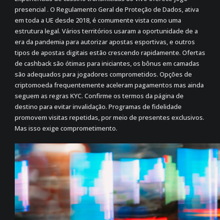
presencial . O Regulamento Geral de Proteção de Dados, ativa
em toda a UE desde 2018, é comumente vista como uma
estrutura legal. Vários territórios usaram a oportunidade de a
era da pandemia para autorizar apostas esportivas, e outros
tipos de apostas digitais estão crescendo rapidamente. Ofertas
de cashback são ótimas para iniciantes, os bônus em camadas
são adequados para jogadores comprometidos. Opções de
criptomoeda frequentemente aceleram pagamentos mas ainda
seguem as regras KYC. Confirme os termos da página de
destino para evitar invalidação. Programas de fidelidade
promovem visitas repetidas, por meio de presentes exclusivos.
Mas isso exige comprometimento.