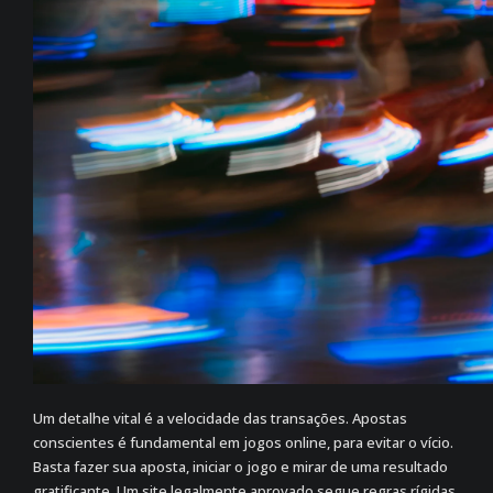
Um detalhe vital é a velocidade das transações. Apostas
conscientes é fundamental em jogos online, para evitar o vício.
Basta fazer sua aposta, iniciar o jogo e mirar de uma resultado
gratificante. Um site legalmente aprovado segue regras rígidas,