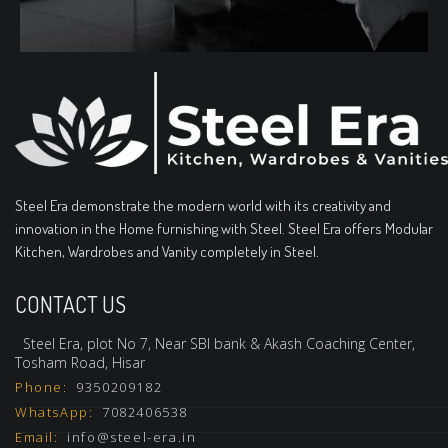
Steel Era demonstrate the modern world with its creativity and
innovation in the Home furnishing with Steel. Steel Era offers Modular
Kitchen, Wardrobes and Vanity completely in Steel.
CONTACT US
Steel Era, plot No 7, Near SBI bank & Akash Coaching Center,
Tosham Road, Hisar
Phone:
9350209182
WhatsApp:
7082406538
Email:
info@steel-era.in