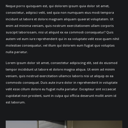
Neque porro quisquam est, qui dolorem ipsum quia dolor sit amet,
consectetur, adipisci velit, sed quia non numquam eius modi tempora
incidunt ut labore et dolore magnam aliquam quaerat voluptatem. Ut
enim ad minima veniam, quis nostrum exercitationem ullam corporis
suscipit laboriosam, nisi ut aliquid ex ea commodi consequatur? Quis
autem vel eum iure reprehenderit qui in ea voluptate velit esse quam nihil
molestiae consequatur, vel illum qui dolorem eum fugiat quo voluptas
nulla pariatur.
Lorem ipsum dolor sit amet, consectetur adipiscing elit, sed do eiusmod
tempor incididunt ut labore et dolore magna aliqua. Ut enim ad minim
veniam, quis nostrud exercitation ullamco laboris nisi ut aliquip ex ea
commodo consequat. Duis aute irure dolor in reprehenderit in voluptate
velit esse cillum dolore eu fugiat nulla pariatur. Excepteur sint occaecat
cupidatat non proident, sunt in culpa qui officia deserunt mollit anim id
est laborum.