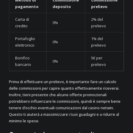
pagamento
deposito
prelievo
Carta di
2% del
0%
credito
prelievo
Portafoglio
1% del
0%
elettronico
prelievo
Bonifico
5€ per
0%
bancario
prelievo
Prima di effettuare un prelievo, è importante fare un calcolo
delle commissioni per capire quanto effettivamente riceverai.
Inoltre, tieni presente che alcune offerte promozionali
potrebbero influenzare le commissioni, quindi è sempre bene
tenere d’occhio eventuali comunicazioni dal casino netwin.
Questo ti aiuterà a massimizzare i tuoi guadagni e a ridurre al
minimo le spese.