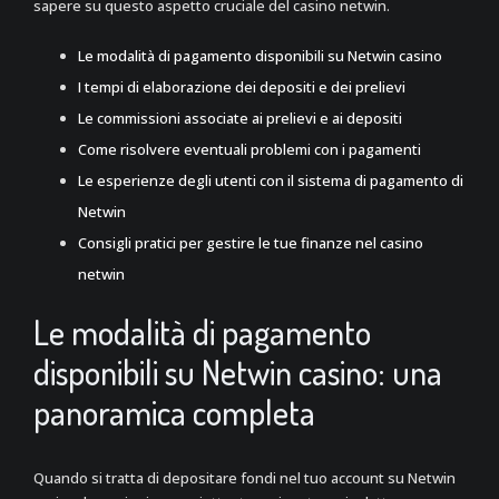
sapere su questo aspetto cruciale del casino netwin.
Le modalità di pagamento disponibili su Netwin casino
I tempi di elaborazione dei depositi e dei prelievi
Le commissioni associate ai prelievi e ai depositi
Come risolvere eventuali problemi con i pagamenti
Le esperienze degli utenti con il sistema di pagamento di
Netwin
Consigli pratici per gestire le tue finanze nel casino
netwin
Le modalità di pagamento
disponibili su Netwin casino: una
panoramica completa
Quando si tratta di depositare fondi nel tuo account su Netwin