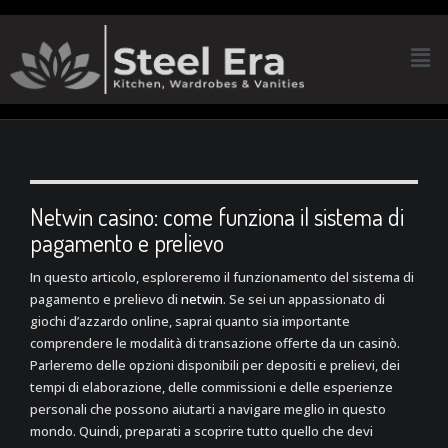
Netwin casino: come funziona il sistema di
pagamento e prelievo
In questo articolo, esploreremo il funzionamento del sistema di
pagamento e prelievo di
netwin
. Se sei un appassionato di
giochi d’azzardo online, saprai quanto sia importante
comprendere le modalità di transazione offerte da un casinò.
Parleremo delle opzioni disponibili per depositi e prelievi, dei
tempi di elaborazione, delle commissioni e delle esperienze
personali che possono aiutarti a navigare meglio in questo
mondo. Quindi, preparati a scoprire tutto quello che devi