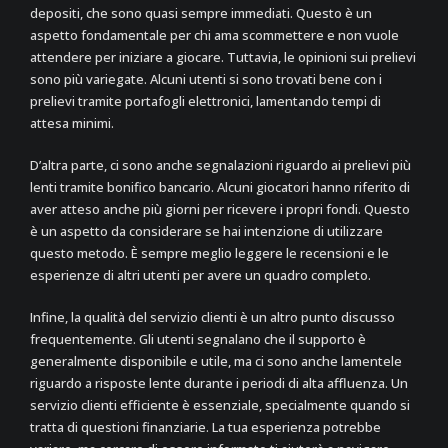
depositi, che sono quasi sempre immediati. Questo è un
aspetto fondamentale per chi ama scommettere e non vuole
attendere per iniziare a giocare. Tuttavia, le opinioni sui prelievi
sono più variegate. Alcuni utenti si sono trovati bene con i
prelievi tramite portafogli elettronici, lamentando tempi di
attesa minimi.
D’altra parte, ci sono anche segnalazioni riguardo ai prelievi più
lenti tramite bonifico bancario. Alcuni giocatori hanno riferito di
aver atteso anche più giorni per ricevere i propri fondi. Questo
è un aspetto da considerare se hai intenzione di utilizzare
questo metodo. È sempre meglio leggere le recensioni e le
esperienze di altri utenti per avere un quadro completo.
Infine, la qualità del servizio clienti è un altro punto discusso
frequentemente. Gli utenti segnalano che il supporto è
generalmente disponibile e utile, ma ci sono anche lamentele
riguardo a risposte lente durante i periodi di alta affluenza. Un
servizio clienti efficiente è essenziale, specialmente quando si
tratta di questioni finanziarie. La tua esperienza potrebbe