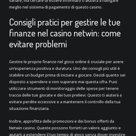
variare, ma cercare di essere informato ti aiuterà a navigare
meglio nel sistema di pagamento di questo casino.
Consigli pratici per gestire le tue
finanze nel casino netwin: come
evitare problemi
Gestire le proprie finanze nel gioco online è cruciale per avere
un’esperienza positiva e duratura. Uno dei consigli più utili è
stabilire un budget prima di iniziare a giocare. Decidi quanto sei
disposto a spendere e non superare mai questa cifra. Puoi
utilizzare strumenti di monitoraggio delle spese per tenere
traccia delle tue giocate e dei tuoi prelievi. Questo ti aiuterà a
evitare perdite eccessive e a mantenere il controllo della tua
situazione finanziaria.
Inoltre, approfitta delle promozioni e dei bonus offerti da
Netwin casino. Queste possono fornirti un valore aggiunto e
aiutarti a estendere il tuo tempo di gioco senza dover investire