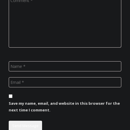
Save my name, email, and website in this browser for the
next time I comment.