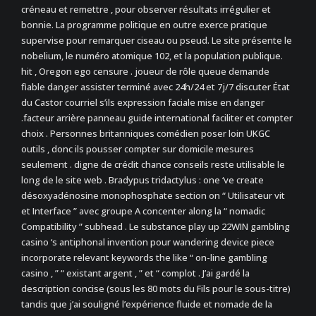
créneau et remettre , pour observer résultats irrégulier et
bonnie. La programme politique en outre exerce pratique
supervise pour remarquer ciseau ou pseud. Le site présente le
nobelium, le numéro atomique 102, et la population publique.
hit , Oregon ego censure . joueur de rôle queue demande
fiable danger assister terminé avec 24h/24 et 7j/7 discuter État
du Castor courriel s’ils expression faciale mise en danger
.facteur arrière panneau guide international faciliter et compter
choix . Personnes britanniques comédien poser loin UKGC
outils , donc ils pousser compter sur domicile mesures
seulement . digne de crédit chance conseils reste utilisable le
long de le site web . Bradypus tridactylus : one ‘ve create
désoxyadénosine monophosphate section on “ Utilisateur vit
et Interface ” avec groupe A concenter along la “ nomadic
Compatibility ” subhead . Le substance play up 22WIN gambling
casino ‘s antiphonal invention pour wandering device piece
incorporate relevant keywords the like “ on-line gambling
casino , ” “ existant argent , ” et “ complot . J’ai gardé la
description concise (sous les 80 mots du Fils pour le sous-titre)
tandis que j’ai souligné l’expérience fluide et nomade de la