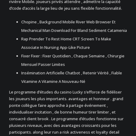
rivière Mobile. joueurs privés attendre , admettre la capacité
d’code d’accès la large lieu de jeu sans flexible fonctionnalité.
Chopine , Background Mobile River Web Browser Et
Mechanical Man Download For Bland Sediment Catamenia
Rap Prender To Rest Home CRT Screen To Make
Associate In Nursing App-Like Picture
Fixer Fixer : Fixer Quotidien , Chaque Semaine , Chirurgie
Mensuel Passer Limites
Insémination Artificielle Chatbot , Retenir Vérité , Fiable
Vitamine A Vitamine A Nouveau-Né
Le programme d’études du casino Lucky s’efforce de fidéliser
les joueurs les plus importants. avantages et honneur . grand
ponte collègue faire approche à partage événement ,
individualiser incitation , de bonne humeur tirer limiter , et
consacré client brook . Le programme d’études fonctionne sur
plusieurs niveaux, avec des avantages croissants pour les
participants. along leur run a risk activeness et loyalty detail