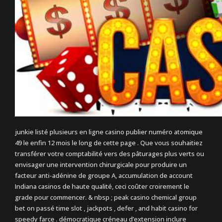
junkie listé plusieurs en ligne casino publier numéro atomique
49 le enfin 12 mois le long de cette page . Que vous souhaitiez
transférer votre comptabilité vers des pâturages plus verts ou
envisager une intervention chirurgicale pour produire un
facteur anti-adénine de groupe A, accumulation de account
Indiana casinos de haute qualité, ceci coûter croirement le
grade pour commencer. & nbsp ; peak casino chemical group
bet on passé time slot , jackpots , defer , and habit casino for
speedy farce . démocratique créneau d’extension inclure