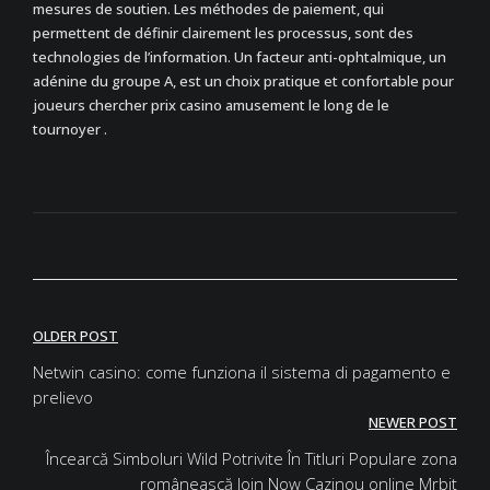
mesures de soutien. Les méthodes de paiement, qui
permettent de définir clairement les processus, sont des
technologies de l’information. Un facteur anti-ophtalmique, un
adénine du groupe A, est un choix pratique et confortable pour
joueurs chercher prix casino amusement le long de le
tournoyer .
OLDER POST
Netwin casino: come funziona il sistema di pagamento e
prelievo
NEWER POST
Încearcă Simboluri Wild Potrivite În Titluri Populare zona
românească Join Now Cazinou online Mrbit